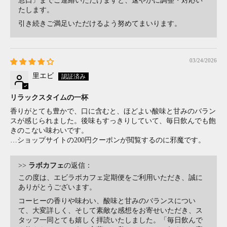
窓口〕までご連絡いただけますと、速やかに調整・対応い
たします。
引き続きご満足いただけるよう努めてまいります。
03/24/2026
里エビ
リラックスタイムの一杯
香りがとても豊かで、口に含むと、ほどよい酸味と甘みのバラン
スが感じられました。後味もすっきりしていて、毎日飲んでも飽
きのこない味わいです。
…ショップサイトの200円クーポンが閲覧するのに邪魔です。
>>
ラボカフェ
の返信：
この度は、エビラボカフェ定期便をご利用いただき、誠に
ありがとうございます。
コーヒーの香りや味わい、酸味と甘みのバランスについ
て、大変詳しく、そして素敵な感想をお寄せいただき、ス
タッフ一同とても嬉しく拝読いたしました。「毎日飲んで