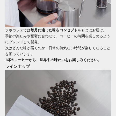
ラボカフェでは
毎月に違った味をコンセプト
をもとにお届け。
季節の楽しみや憂鬱に合わせて、コーヒーの時間を楽しめるよう
にブレンドして開発。
次はどんな味が届くのか、日常の何気ない時間が楽しくなること
を願っています。
1杯のコーヒーから、世界中の味わいをお楽しみください。
ラインナップ