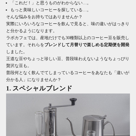
「これだ！」と思うものがわからない…。
もっと美味しいコーヒーを探している…。
そんな悩みをお持ちではありませんか？
実際にいろいろなコーヒーを飲んで見ると、味の違いがはっきり
と分かるようになります。
ラボカフェでは、産地だけでも30種類以上のコーヒー豆を販売し
ています。それらを
ブレンドして月替りで楽しめる定期便を開発
しました。
王道な豆やちょっと珍しい豆、普段味わえないようなちょっぴり
贅沢な豆も。
普段何となく飲んでてしまっているコーヒーをあなたも「違いが
分かる人」になりませんか？
1. スペシャルブレンド