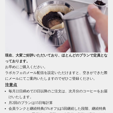
現在、大変ご好評いただいており、ほとんどのプランで定員とな
っております。
お早めにご購入ください。
ラボカフェのメール配信を設定いただけますと、空きができた際
にメールにてご案内いたしますのでぜひご登録ください。
注意点
毎月22日締めで23日以降のご注文は、次月分のコーヒーをお届
けいたします。
月2回のプランは15日毎計算
会員ランクと継続特典(5%オフ)は5回継続した段階、継続特典