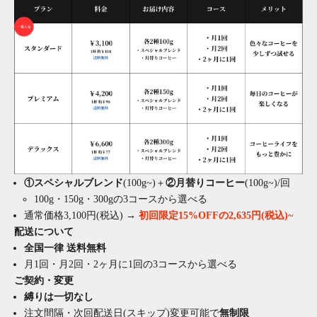
①スペシャルブレンド
(100g~)＋
②月替りコーヒー
(100g~)/回
100g・150g・300gの3コースから選べる
通常価格3,100円(税込) →
初回限定15%OFFの2,635円(税込)~
配送について
全国一律 送料無料
月1回・月2回・2ヶ月に1回の3コースから選べる
ご契約・変更
縛りは一切なし
注文間隔・次回配送日(スキップ)変更可能で
無制限