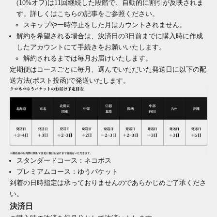
(10%オフ)は11回継続した段階で、自動的に割引が反映されま
す。詳しくは
こちらの記事
をご参照ください。
スキップや一時停止をした月はカウントされません。
解約を希望される場合は、決済日の3日前までに購入時に作成
したアカウントにて手続きをお願いいたします。
解約されるまでは毎月お届けいたします。
定期便はコースごとに毎月、選んでいただいた発送日に以下の配
送方法(ポスト投函)で発送いたします。
スタンダードコース：ネコポス
プレミアムコース：ゆうパケット
到着の日時指定は承っておりませんのであらかじめご了承くださ
い。
決済日