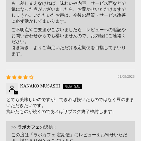
もし差し支えなければ、味わいや内容、サービス面などで
気になった点がございましたら、お聞かせいただけますで
しょうか。いただいたお声は、今後の品質・サービス改善
に必ず活かしてまいります。
ご不明点やご要望がございましたら、レビューへの追記や
お問い合わせからでも構いませんので、お気軽にご連絡く
ださい。
引き続き、よりご満足いただける定期便を目指してまいり
ます。
01/09/2026
KANAKO MUSASHI
とても美味しいのですが、できれば挽いたものではなく豆のまま
いただきたいです。
挽いたものが続くのであればサブスク終了検討します。
>>
ラボカフェ
の返信：
この度は「ラボカフェ 定期便」にレビューをお寄せいただ
き、誠にありがとうございます。