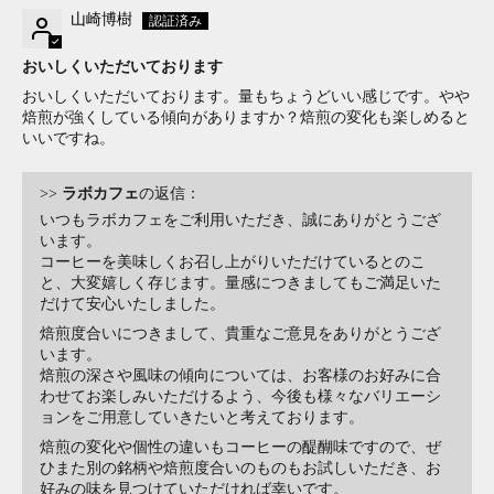
山崎博樹
おいしくいただいております
おいしくいただいております。量もちょうどいい感じです。やや
焙煎が強くしている傾向がありますか？焙煎の変化も楽しめると
いいですね。
>>
ラボカフェ
の返信：
いつもラボカフェをご利用いただき、誠にありがとうござ
います。
コーヒーを美味しくお召し上がりいただけているとのこ
と、大変嬉しく存じます。量感につきましてもご満足いた
だけて安心いたしました。
焙煎度合いにつきまして、貴重なご意見をありがとうござ
います。
焙煎の深さや風味の傾向については、お客様のお好みに合
わせてお楽しみいただけるよう、今後も様々なバリエーシ
ョンをご用意していきたいと考えております。
焙煎の変化や個性の違いもコーヒーの醍醐味ですので、ぜ
ひまた別の銘柄や焙煎度合いのものもお試しいただき、お
好みの味を見つけていただければ幸いです。