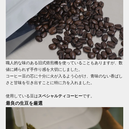
職人的な味のある旧式焙煎機を使っていることもありますが、数
値に縛られず手作り感を大切にしました。
コーヒー豆の芯に十分に火が入るよう心がけ、青味のない香ばし
さと甘味を引き出すことに特に力を入れました。
使用している豆は
スペシャルティコーヒー
です。
最良の生豆を厳選