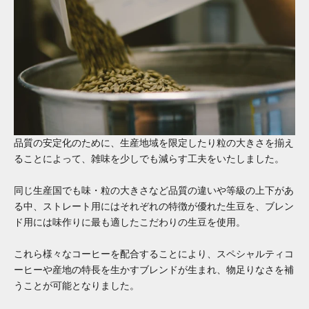
品質の安定化のために、生産地域を限定したり粒の大きさを揃え
ることによって、雑味を少しでも減らす工夫をいたしました。
同じ生産国でも味・粒の大きさなど品質の違いや等級の上下があ
る中、ストレート用にはそれぞれの特徴が優れた生豆を、ブレン
ド用には味作りに最も適したこだわりの生豆を使用。
これら様々なコーヒーを配合することにより、スペシャルティコ
ーヒーや産地の特長を生かすブレンドが生まれ、物足りなさを補
うことが可能となりました。