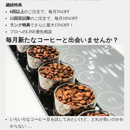
継続特典
6回以上
のご注文で、毎月5%OFF
12回目以降
のご注文で、毎月10%OFF
ランク特典
でさらに最大15%OFF！
プロへのLINE優先相談
毎月新たなコーヒーと出会いませんか？
いろいろなコーヒー豆を試してみたいけど、どれが良いのかわ
からない…。