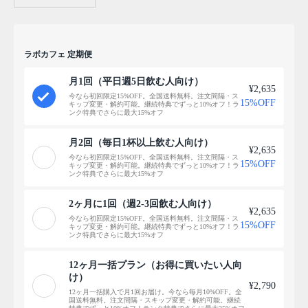
ラボカフェ 定期便
月1回（平日週5日飲む人向け）
¥2,635
今なら初回限定15%OFF。全国送料無料。注文間隔・ス
15%OFF
キップ変更・解約可能。継続特典でずっと10%オフ！ラ
ンク特典でさらに最大15%オフ
月2回（毎日1杯以上飲む人向け）
¥2,635
今なら初回限定15%OFF。全国送料無料。注文間隔・ス
15%OFF
キップ変更・解約可能。継続特典でずっと10%オフ！ラ
ンク特典でさらに最大15%オフ
2ヶ月に1回（週2-3回飲む人向け）
¥2,635
今なら初回限定15%OFF。全国送料無料。注文間隔・ス
15%OFF
キップ変更・解約可能。継続特典でずっと10%オフ！ラ
ンク特典でさらに最大15%オフ
12ヶ月一括プラン（お得に買いたい人向
け）
¥2,790
12ヶ月一括購入で月1回お届け。今なら毎月10%OFF。全
国送料無料。注文間隔・スキップ変更・解約可能。継続