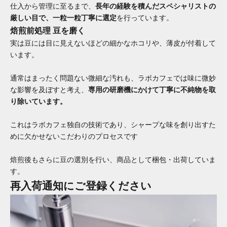
仕入から管理に至るまで、
長年の経験を積んだスペシャリストの
厳しい目で、一粒一粒丁寧に選定
を行っています。
焙煎前処理 豆を磨く
実は豆には目に見えないほどの細かなホコリや、薄皮が付着して
います。
通常はまったく問題ない微細な汚れも、ラボカフェでは味に微妙
な影響を及ぼすと考え、
専用の研磨機にかけて丁寧に不純物を取
り除いています。
これはラボカフェ独自の技術であり、シャープな味を創り出すた
めに欠かせないこだわりのプロセスです
焙煎後もさらに豆の選別を行い、商品として梱包・出荷していま
す。
再入荷通知にご登録ください