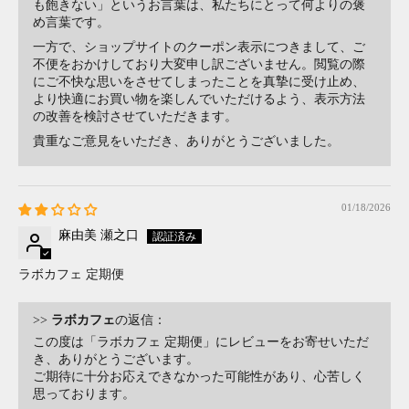
も飽きない」というお言葉は、私たちにとって何よりの褒
め言葉です。
一方で、ショップサイトのクーポン表示につきまして、ご
不便をおかけしており大変申し訳ございません。閲覧の際
にご不快な思いをさせてしまったことを真摯に受け止め、
より快適にお買い物を楽しんでいただけるよう、表示方法
の改善を検討させていただきます。
貴重なご意見をいただき、ありがとうございました。
01/18/2026
麻由美 瀬之口
ラボカフェ 定期便
>>
ラボカフェ
の返信：
この度は「ラボカフェ 定期便」にレビューをお寄せいただ
き、ありがとうございます。
ご期待に十分お応えできなかった可能性があり、心苦しく
思っております。