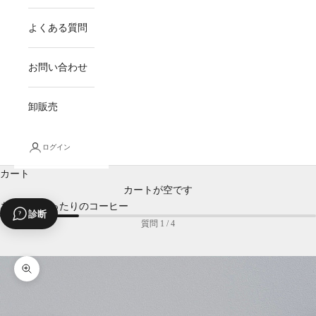
よくある質問
お問い合わせ
卸販売
ログイン
カート
カートが空です
あなたにぴったりのコーヒー
診断
?
質問 1 / 4
ズームイン