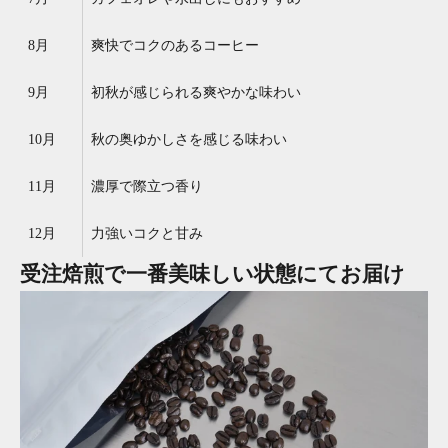
8月
爽快でコクのあるコーヒー
9月
初秋が感じられる爽やかな味わい
10月
秋の奥ゆかしさを感じる味わい
11月
濃厚で際立つ香り
12月
力強いコクと甘み
受注焙煎で一番美味しい状態にてお届け