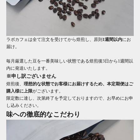
ラボカフェは全て注文を受けてから焙煎し、原則
1週間以内
にお
届け。
毎月厳選した豆を一番美味しい状態である焙煎後3日から1週間以
内に発送いたします。
※申し訳ございません
焙煎後、
理想的な状態でお客様にお届けするため、本定期便はご
購入様に上限
がございます。
限定数に達し、次第終了を予定しておりますので、お早めにお申
し込みください。
味への徹底的なこだわり