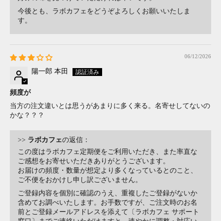
今後とも、ラボカフェをどうぞよろしくお願いいたしま
す。
06/12/2026
陽一郎 本田
頻度が
当方の注文違いとは思うがあまりに多く来る。名寄せしてないの
かな？？？
>>
ラボカフェ
の返信：
この度はラボカフェ定期便をご利用いただき、また率直な
ご感想をお寄せいただきありがとうございます。
お届けの頻度・数量が想定より多くなっているとのこと、
ご不便をおかけし申し訳ございません。
ご登録内容を個別に確認のうえ、重複したご登録がないか
含めてお調べいたします。お手数ですが、ご注文時のお名
前とご登録メールアドレスを添えて〔ラボカフェ サポート