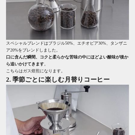
スペシャルブレンドはブラジル50%、エチオピア30%、タンザニ
ア20%をブレンドしました。
口に含んだ瞬間、コクと柔らかな苦味の中にほどよい酸味が後か
ら追いかけてきます
。
こちらはガス焙煎になります。
2. 季節ごとに楽しむ月替りコーヒー